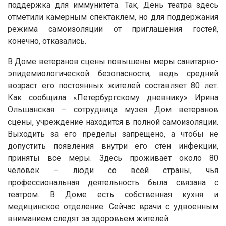
поддержка для иммунитета. Так, День театра здесь
отметили камерным спектаклем, но для поддержания
режима самоизоляции от приглашения гостей,
конечно, отказались.
В Доме ветеранов сцены повышены меры санитарно-
эпидемиологической безопасности, ведь средний
возраст его постоянных жителей составляет 80 лет.
Как сообщила «Петербургскому дневнику» Ирина
Ольшанская – сотрудница музея Дом ветеранов
сцены, учреждение находится в полной самоизоляции.
Выходить за его пределы запрещено, а чтобы не
допустить появления внутри его стен инфекции,
приняты все меры. Здесь проживает около 80
человек – люди со всей страны, чья
профессиональная деятельность была связана с
театром. В Доме есть собственная кухня и
медицинское отделение. Сейчас врачи с удвоенным
вниманием следят за здоровьем жителей.