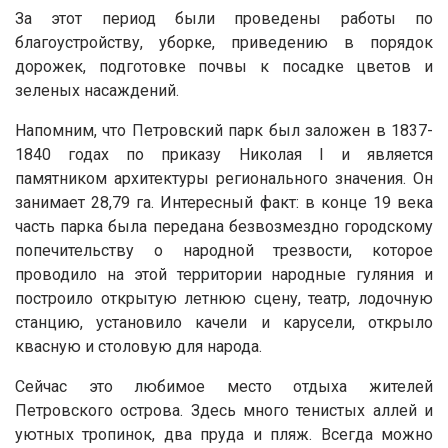
За этот период были проведены работы по
благоустройству, уборке, приведению в порядок
дорожек, подготовке почвы к посадке цветов и
зеленых насаждений.
Напомним, что Петровский парк был заложен в 1837-
1840 годах по приказу Николая I и является
памятником архитектуры регионального значения. Он
занимает 28,79 га. Интересный факт: в конце 19 века
часть парка была передана безвозмездно городскому
попечительству о народной трезвости, которое
проводило на этой территории народные гуляния и
построило открытую летнюю сцену, театр, лодочную
станцию, установило качели и карусели, открыло
квасную и столовую для народа.
Сейчас это любимое место отдыха жителей
Петровского острова. Здесь много тенистых аллей и
уютных тропинок, два пруда и пляж. Всегда можно