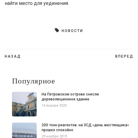
найти место для уединения.
НОВОСТИ
Навигация
НАЗАД
ВПЕРЕД
по
записям
Популярное
На Петровском острове снесли
дореволюционное здание
14 января 2020
200 тонн реагентов: на ЗСД «день жестянщика»
прошел спокойно
29 ноября 2019