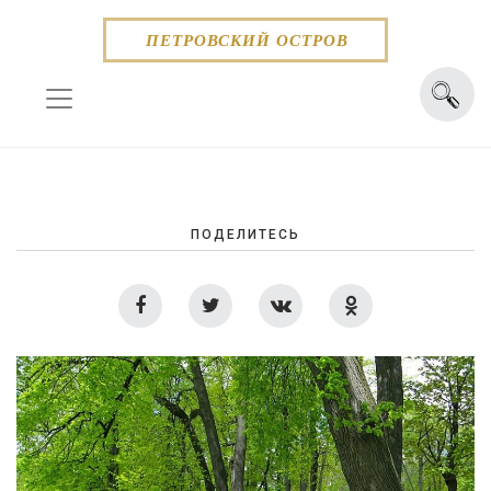
Skip
to
ПЕТРОВСКИЙ ОСТРОВ
content
ПОДЕЛИТЕСЬ