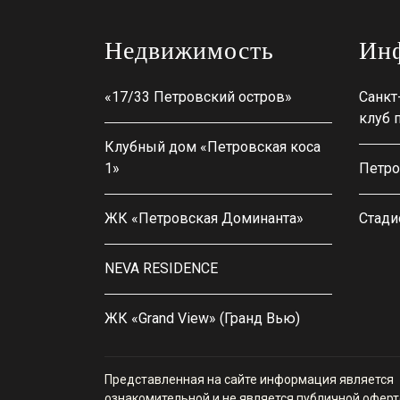
Недвижимость
Инф
«17/33 Петровский остров»
Санкт
клуб 
Клубный дом «Петровская коса
1»
Петро
ЖК «Петровская Доминанта»
Стади
NEVA RESIDENCE
ЖК «Grand View» (Гранд Вью)
Представленная на сайте информация является
ознакомительной и не является публичной оферт