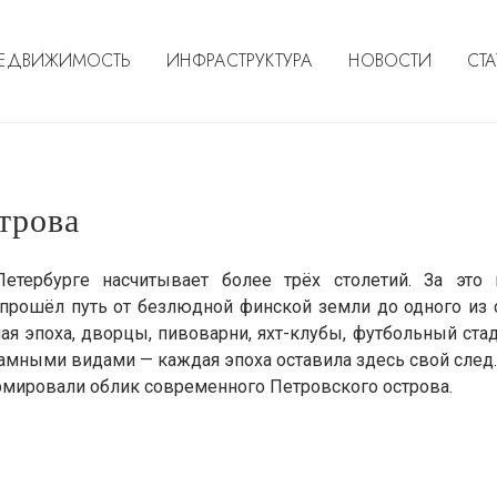
ЕДВИЖИМОСТЬ
ИНФРАСТРУКТУРА
НОВОСТИ
СТА
трова
Петербурге насчитывает более трёх столетий. За это
прошёл путь от безлюдной финской земли до одного из
 эпоха, дворцы, пивоварни, яхт-клубы, футбольный стад
амными видами — каждая эпоха оставила здесь свой след
рмировали облик современного Петровского острова.