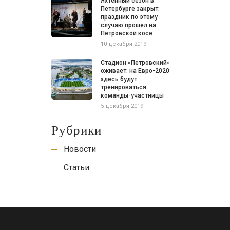
Яхтенный сезон в
Петербурге закрыт:
праздник по этому
случаю прошел на
Петровской косе
10 декабря 2019
Стадион «Петровский»
оживает: на Евро-2020
здесь будут
тренироваться
команды-участницы
5 декабря 2019
Рубрики
Новости
Статьи