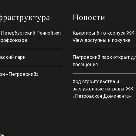
раструктура
Новости
-Петербургский Речной яхт-
Квартиры 6-го корпуса ЖК 
профсоюзов
View доступны к покупке
вский парк
Петровский парк открыт д
посещения
он «Петровский»
Ход строительства и
заслуженные награды ЖК
«Петровская Доминанта»
ой.