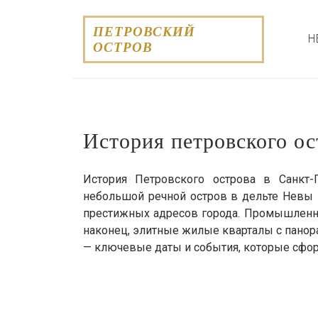
Skip
to
ПЕТРОВСКИЙ
Н
content
ОСТРОВ
История петровского ос
История Петровского острова в Санкт-
небольшой речной остров в дельте Невы 
престижных адресов города. Промышленная
наконец, элитные жилые кварталы с панор
— ключевые даты и события, которые сфо