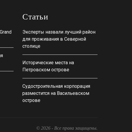
Статьи
Grand
Эксперты назвали лучший район
для проживания в Северной
столице
ля
Исторические места на
Петровском острове
Судостроительная корпорация
разместится на Васильевском
острове
© 2026 - Все права защищены.