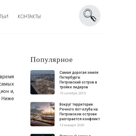
ТЬИ
КОНТАКТЫ
Популярное
Самая дорогая земля
 время
Петербурга:
Петровский остров в
 самых
тройке лидеров
ион и,
10 октября 2019
. Ниже
Вокруг территории
Речного яхт-клуба на
Петровском острове
разгорается конфликт
13 января 2020