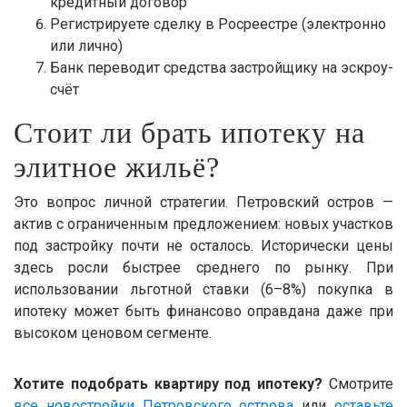
кредитный договор
Регистрируете сделку в Росреестре (электронно
или лично)
Банк переводит средства застройщику на эскроу-
счёт
Стоит ли брать ипотеку на
элитное жильё?
Это вопрос личной стратегии. Петровский остров —
актив с ограниченным предложением: новых участков
под застройку почти не осталось. Исторически цены
здесь росли быстрее среднего по рынку. При
использовании льготной ставки (6–8%) покупка в
ипотеку может быть финансово оправдана даже при
высоком ценовом сегменте.
Хотите подобрать квартиру под ипотеку?
Смотрите
все новостройки Петровского острова
или
оставьте