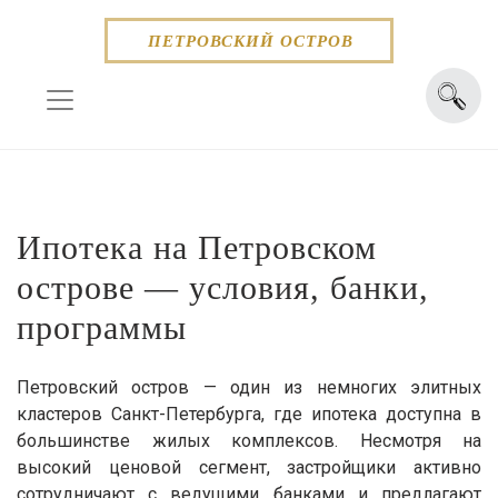
Skip
to
ПЕТРОВСКИЙ ОСТРОВ
content
Ипотека на Петровском
острове — условия, банки,
программы
Петровский остров — один из немногих элитных
кластеров Санкт-Петербурга, где ипотека доступна в
большинстве жилых комплексов. Несмотря на
высокий ценовой сегмент, застройщики активно
сотрудничают с ведущими банками и предлагают